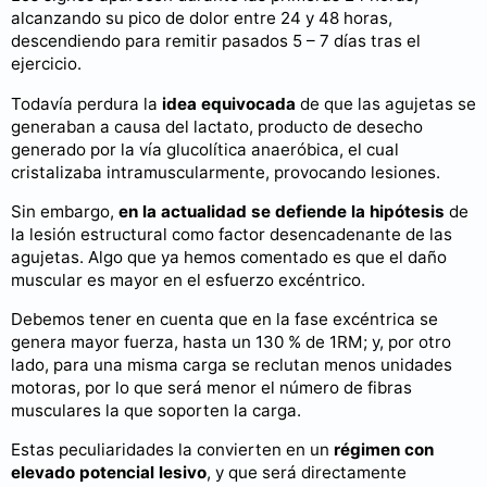
alcanzando su pico de dolor entre 24 y 48 horas,
descendiendo para remitir pasados 5 – 7 días tras el
ejercicio.
Todavía perdura la
idea equivocada
de que las agujetas se
generaban a causa del lactato, producto de desecho
generado por la vía glucolítica anaeróbica, el cual
cristalizaba intramuscularmente, provocando lesiones.
Sin embargo,
en la actualidad se defiende la hipótesis
de
la lesión estructural como factor desencadenante de las
agujetas. Algo que ya hemos comentado es que el daño
muscular es mayor en el esfuerzo excéntrico.
Debemos tener en cuenta que en la fase excéntrica se
genera mayor fuerza, hasta un 130 % de 1RM; y, por otro
lado, para una misma carga se reclutan menos unidades
motoras, por lo que será menor el número de fibras
musculares la que soporten la carga.
Estas peculiaridades la convierten en un
régimen con
elevado potencial lesivo
, y que será directamente