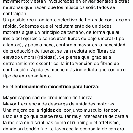
movimiento; y están involucradas en enviar señales a otras
neuronas que hacen que los músculos solicitados se
contraigan.
Un posible reclutamiento selectivo de fibras de contracción
rápida. Sabemos que el reclutamiento de unidades
motoras sigue un principio de tamaño, de forma que al
inicio del ejercicio se reclutan fibras de bajo umbral (tipo I
o lentas), y poco a poco, conforma mayor es la necesidad
de producción de fuerza, se van reclutando fibras de
elevado umbral (rápidas). Se piensa que, gracias al
entrenamiento excéntrico, la intervención de fibras de
contracción rápida es mucho más inmediata que con otro
tipo de entrenamiento.
En el
entrenamiento excéntrico para fuerza:
Mayor capacidad de producción de fuerza.
Mayor frecuencia de descarga de unidades motoras.
Una mejora de la rigidez del conjunto músculo-tendón.
Esto es algo que puede resultar muy interesante de cara a
la mejora en disciplinas como el running o el atletismo,
donde un tendón fuerte favorece la economía de carrera.