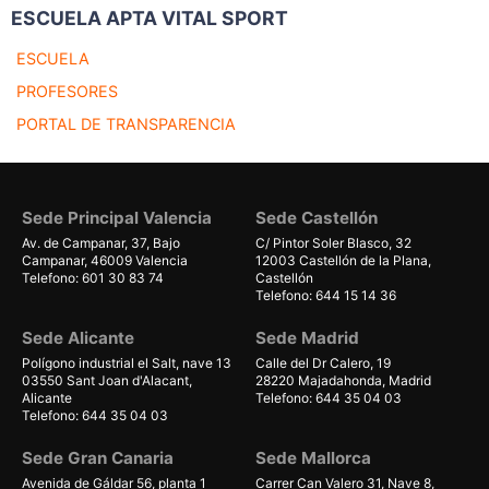
ESCUELA APTA VITAL SPORT
ESCUELA
PROFESORES
PORTAL DE TRANSPARENCIA
Sede Principal Valencia
Sede Castellón
Av. de Campanar, 37, Bajo
C/ Pintor Soler Blasco, 32
Campanar, 46009 Valencia
12003 Castellón de la Plana,
Telefono: 601 30 83 74
Castellón
Telefono: 644 15 14 36
Sede Alicante
Sede Madrid
Polígono industrial el Salt, nave 13
Calle del Dr Calero, 19
03550 Sant Joan d'Alacant,
28220 Majadahonda, Madrid
Alicante
Telefono: 644 35 04 03
Telefono: 644 35 04 03
Sede Gran Canaria
Sede Mallorca
Avenida de Gáldar 56, planta 1
Carrer Can Valero 31, Nave 8,