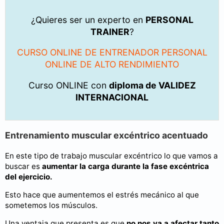
¿Quieres ser un experto en
PERSONAL
TRAINER
?
CURSO ONLINE DE ENTRENADOR PERSONAL
ONLINE DE ALTO RENDIMIENTO
Curso ONLINE con
diploma de VALIDEZ
INTERNACIONAL
Entrenamiento muscular excéntrico acentuado
En este tipo de trabajo muscular excéntrico lo que vamos a
buscar es
aumentar la carga durante la fase excéntrica
del ejercicio.
Esto hace que aumentemos el estrés mecánico al que
sometemos los músculos.
Una ventaja que presenta es que
no nos va a afectar tanto