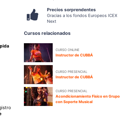
Precios sorprendentes
Gracias a los fondos Europeos ICEX
Next
Cursos relacionados
ápida
CURSO ONLINE
Instructor de CUBBÁ
CURSO PRESENCIAL
Instructor de CUBBÁ
CURSO PRESENCIAL
Acondicionamiento Físico en Grupo
con Soporte Musical
gistro
e