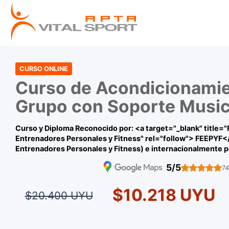
CURSO ONLINE
Curso de Acondicionamie
Grupo con Soporte Music
Curso y Diploma Reconocido por: <a target="_blank" title=
Entrenadores Personales y Fitness" rel="follow"> FEEPYF<
Entrenadores Personales y Fitness) e internacionalmente p
5/5
74
$10.218 UYU
$20.400 UYU