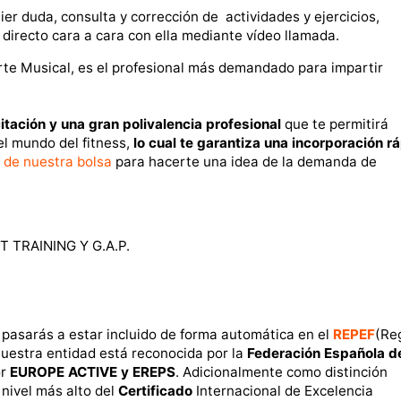
er duda, consulta y corrección de actividades y ejercicios,
 directo cara a cara con ella mediante vídeo llamada.
rte Musical, es el profesional más demandado para impartir
tación y una gran polivalencia profesional
que te permitirá
el mundo del fitness,
lo cual te garantiza una incorporación r
o de nuestra bolsa
para hacerte una idea de la demanda de
 TRAINING Y G.A.P.
pasarás a estar incluido de forma automática en el
REPEF
(Re
nuestra entidad está reconocida por la
Federación Española d
or
EUROPE ACTIVE y EREPS
. Adicionalmente como distinción
 nivel más alto del
Certificado
Internacional de Excelencia