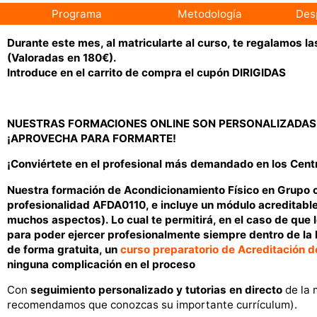
Programa
Metodología
Des
Durante este mes, al matricularte al curso, te regalamos 
(Valoradas en 180€).
Introduce en el carrito de compra el cupón DIRIGIDAS
NUESTRAS FORMACIONES ONLINE SON PERSONALIZADAS Y 
¡APROVECHA PARA FORMARTE!
¡Conviértete en el profesional más demandado en los Centro
Nuestra formación de Acondicionamiento Físico en Grupo co
profesionalidad AFDA0110, e incluye un módulo acreditabl
muchos aspectos). Lo cual te permitirá, en el caso de que 
para poder ejercer profesionalmente siempre dentro de la 
de forma gratuita, un
curso preparatorio de Acreditación 
ninguna complicación en el proceso
Con
seguimiento personalizado y tutorias en directo
de la 
recomendamos que conozcas su importante currículum).