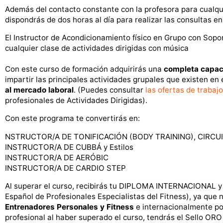
Además del contacto constante con la profesora para cualqui
dispondrás de dos horas al día para realizar las consultas en
El Instructor de Acondicionamiento físico en Grupo con Sopo
cualquier clase de actividades dirigidas con música
Con este curso de formación adquirirás una
completa capaci
impartir las principales actividades grupales que existen en 
al mercado laboral
. (Puedes consultar
las ofertas de trabaj
profesionales de Actividades Dirigidas).
Con este programa te convertirás en:
NSTRUCTOR/A DE TONIFICACIÓN (BODY TRAINING), CIRCUIT
INSTRUCTOR/A DE CUBBÁ y Estilos
INSTRUCTOR/A DE AERÓBIC
INSTRUCTOR/A DE CARDIO STEP
Al superar el curso, recibirás tu DIPLOMA INTERNACIONAL y 
Español de Profesionales Especialistas del Fitness), ya que 
Entrenadores Personales y Fitness
e internacionalmente p
profesional al haber superado el curso, tendrás el Sello ORO