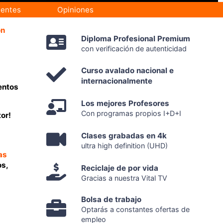
uentes
Opiniones
ón
Diploma Profesional Premium
con verificación de autenticidad
Curso avalado nacional e
internacionalmente
entos
Los mejores Profesores
Con programas propios I+D+I
or!
Clases grabadas en 4k
ultra high definition (UHD)
as
os,
Reciclaje de por vida
Gracias a nuestra Vital TV
Bolsa de trabajo
Optarás a constantes ofertas de
empleo