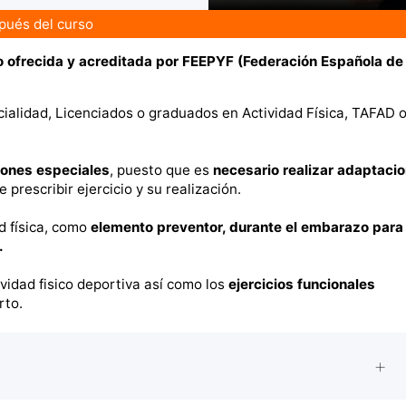
pués del curso
o ofrecida y acreditada por FEEPYF (Federación Española de
ialidad, Licenciados o graduados en Actividad Física, TAFAD 
iones especiales
, puesto que es
necesario realizar adaptacio
e prescribir ejercicio y su realización.
d física, como
elemento preventor, durante el embarazo para
.
ividad fisico deportiva así como los
ejercicios funcionales
rto.