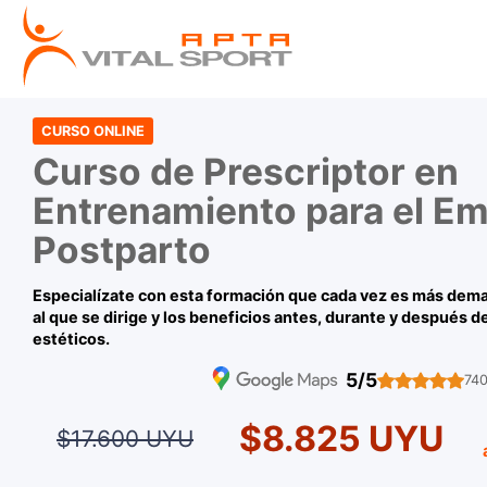
CURSO ONLINE
Curso de Prescriptor en
Entrenamiento para el E
Postparto
Especialízate con esta formación que cada vez es más dem
al que se dirige y los beneficios antes, durante y después del
estéticos.
5/5
740
$8.825 UYU
$17.600 UYU