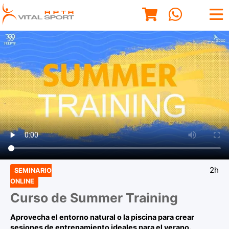
2h
SEMINARIO
ONLINE
Curso de Summer Training
Aprovecha el entorno natural o la piscina para crear
sesiones de entrenamiento ideales para el verano.