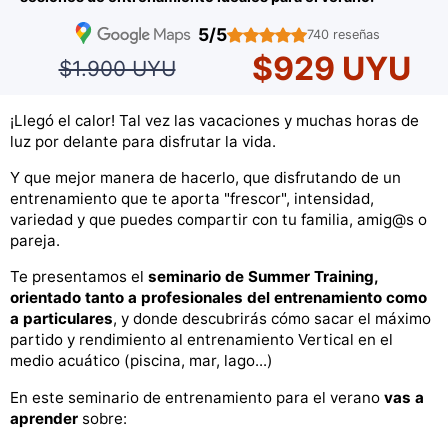
5/5
740 reseñas
$929 UYU
$1.900 UYU
¡Llegó el calor! Tal vez las vacaciones y muchas horas de
luz por delante para disfrutar la vida.
Y que mejor manera de hacerlo, que disfrutando de un
entrenamiento que te aporta "frescor", intensidad,
variedad y que puedes compartir con tu familia, amig@s o
pareja.
Te presentamos el
seminario de Summer Training,
orientado tanto a profesionales del entrenamiento como
a particulares
, y donde descubrirás cómo sacar el máximo
partido y rendimiento al entrenamiento Vertical en el
medio acuático (piscina, mar, lago...)
En este seminario de entrenamiento para el verano
vas a
aprender
sobre: