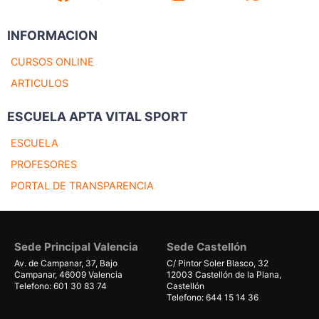
INFORMACION
CURSOS ONLINE
ARTICULOS
ESCUELA APTA VITAL SPORT
ESCUELA
PROFESORES
PORTAL DE TRANSPARENCIA
Sede Principal Valencia
Sede Castellón
Av. de Campanar, 37, Bajo
C/ Pintor Soler Blasco, 32
Campanar, 46009 Valencia
12003 Castellón de la Plana,
Telefono: 601 30 83 74
Castellón
Telefono: 644 15 14 36