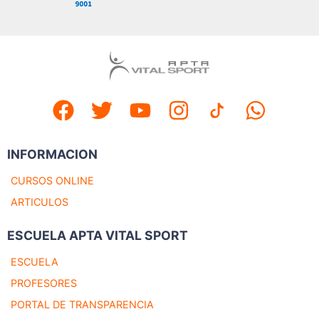
INFORMACION
CURSOS ONLINE
ARTICULOS
ESCUELA APTA VITAL SPORT
ESCUELA
PROFESORES
PORTAL DE TRANSPARENCIA