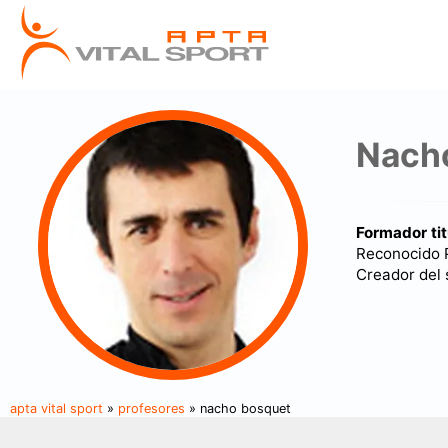
Nach
Formador tit
Reconocido P
Creador del 
apta vital sport
»
profesores
» nacho bosquet