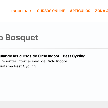
CURSOS ONLINE
ARTICULOS
ZONA 
ESCUELA
o Bosquet
ular de los cursos de Ciclo Indoor - Best Cycling
resenter Internacional de Ciclo Indoor
sistema Best Cycling