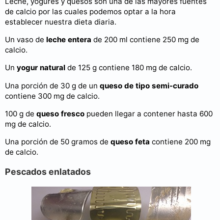
Leche, yogures y quesos son una de las mayores fuentes
de calcio por las cuales podemos optar a la hora
establecer nuestra dieta diaria.
Un vaso de
leche entera
de 200 ml contiene 250 mg de
calcio.
Un
yogur natural
de 125 g contiene 180 mg de calcio.
Una porción de 30 g de un
queso de tipo semi-curado
contiene 300 mg de calcio.
100 g de
queso fresco
pueden llegar a contener hasta 600
mg de calcio.
Una porción de 50 gramos de
queso feta
contiene 200 mg
de calcio.
Pescados enlatados