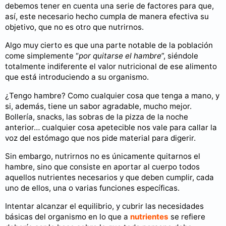
debemos tener en cuenta una serie de factores para que,
así, este necesario hecho cumpla de manera efectiva su
objetivo, que no es otro que nutrirnos.
Algo muy cierto es que una parte notable de la población
come simplemente “
por quitarse el hambre
”, siéndole
totalmente indiferente el valor nutricional de ese alimento
que está introduciendo a su organismo.
¿Tengo hambre? Como cualquier cosa que tenga a mano, y
si, además, tiene un sabor agradable, mucho mejor.
Bollería, snacks, las sobras de la pizza de la noche
anterior… cualquier cosa apetecible nos vale para callar la
voz del estómago que nos pide material para digerir.
Sin embargo, nutrirnos no es únicamente quitarnos el
hambre, sino que consiste en aportar al cuerpo todos
aquellos nutrientes necesarios y que deben cumplir, cada
uno de ellos, una o varias funciones específicas.
Intentar alcanzar el equilibrio, y cubrir las necesidades
básicas del organismo en lo que a
nutrientes
se refiere