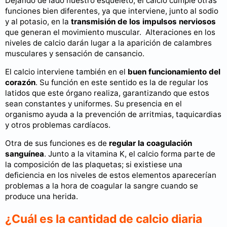
Dejando de lado nuestro esqueleto, el calcio cumple otras
funciones bien diferentes, ya que interviene, junto al sodio
y al potasio, en la
transmisión de los impulsos nerviosos
que generan el movimiento muscular. Alteraciones en los
niveles de calcio darán lugar a la aparición de calambres
musculares y sensación de cansancio.
El calcio interviene también en el
buen funcionamiento del
corazón
. Su función en este sentido es la de regular los
latidos que este órgano realiza, garantizando que estos
sean constantes y uniformes. Su presencia en el
organismo ayuda a la prevención de arritmias, taquicardias
y otros problemas cardíacos.
Otra de sus funciones es de
regular la coagulación
sanguínea
. Junto a la vitamina K, el calcio forma parte de
la composición de las plaquetas; si existiese una
deficiencia en los niveles de estos elementos aparecerían
problemas a la hora de coagular la sangre cuando se
produce una herida.
¿Cuál es la cantidad de calcio diaria