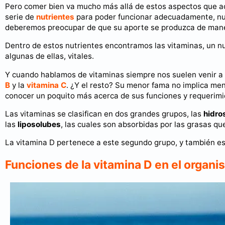
Pero comer bien va mucho más allá de estos aspectos que a
serie de
nutrientes
para poder funcionar adecuadamente, nutr
deberemos preocupar de que su aporte se produzca de manera
Dentro de estos nutrientes encontramos las vitaminas, un n
algunas de ellas, vitales.
Y cuando hablamos de vitaminas siempre nos suelen venir a l
B
y la
vitamina C
. ¿Y el resto? Su menor fama no implica men
conocer un poquito más acerca de sus funciones y requerimi
Las vitaminas se clasifican en dos grandes grupos, las
hidro
las
liposolubes
, las cuales son absorbidas por las grasas 
La vitamina D pertenece a este segundo grupo, y también es 
Funciones de la vitamina D en el organ