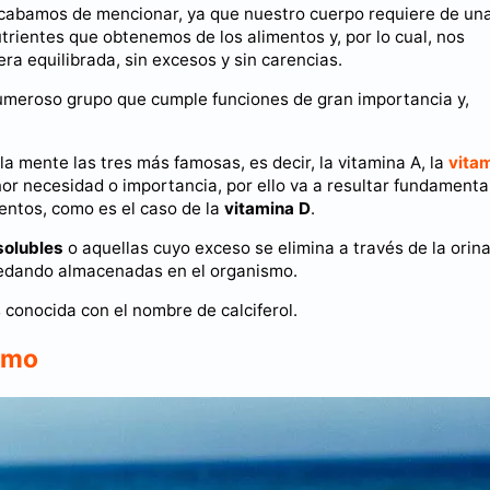
cabamos de mencionar, ya que nuestro cuerpo requiere de un
ientes que obtenemos de los alimentos y, por lo cual, nos
 equilibrada, sin excesos y sin carencias.
umeroso grupo que cumple funciones de gran importancia y,
a mente las tres más famosas, es decir, la vitamina A, la
vita
or necesidad o importancia, por ello va a resultar fundamenta
entos, como es el caso de la
vitamina D
.
solubles
o aquellas cuyo exceso se elimina a través de la orina
quedando almacenadas en el organismo.
conocida con el nombre de calciferol.
ismo