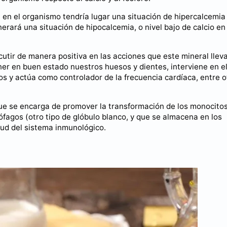
 en el organismo tendría lugar una situación de hipercalcemia
nerará una situación de hipocalcemia, o nivel bajo de calcio en
cutir de manera positiva en las acciones que este mineral llev
r en buen estado nuestros huesos y dientes, interviene en e
s y actúa como controlador de la frecuencia cardíaca, entre o
que se encarga de promover la transformación de los monocito
fagos (otro tipo de glóbulo blanco, y que se almacena en los
lud del sistema inmunológico.