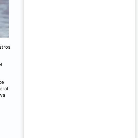
stros
l
te
eral
eva