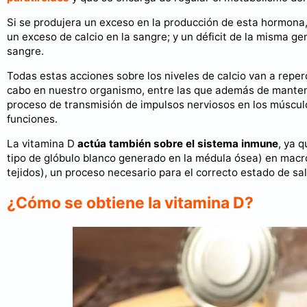
Si se produjera un exceso en la producción de esta hormona,
un exceso de calcio en la sangre; y un déficit de la misma ge
sangre.
Todas estas acciones sobre los niveles de calcio van a reper
cabo en nuestro organismo, entre las que además de mantene
proceso de transmisión de impulsos nerviosos en los músculo
funciones.
La vitamina D
actúa también sobre el sistema inmune
, ya 
tipo de glóbulo blanco generado en la médula ósea) en macró
tejidos), un proceso necesario para el correcto estado de sa
¿Cómo se obtiene la vitamina D?