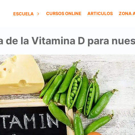
CURSOS ONLINE
ARTICULOS
ZONA 
ESCUELA
a de la Vitamina D para nue