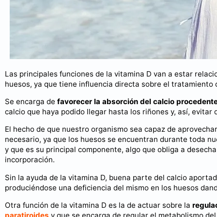
Las principales funciones de la vitamina D van a estar rela
huesos, ya que tiene influencia directa sobre el tratamiento
Se encarga de
favorecer la absorción del calcio procedente 
calcio que haya podido llegar hasta los riñones y, así, evita
El hecho de que nuestro organismo sea capaz de aprovechar 
necesario, ya que los huesos se encuentran durante toda nu
y que es su principal componente, algo que obliga a desechar
incorporación.
Sin la ayuda de la vitamina D, buena parte del calcio aportad
produciéndose una deficiencia del mismo en los huesos dando
Otra función de la vitamina D es la de actuar sobre la
regula
paratiroides
y que se encarga de regular el metabolismo del 