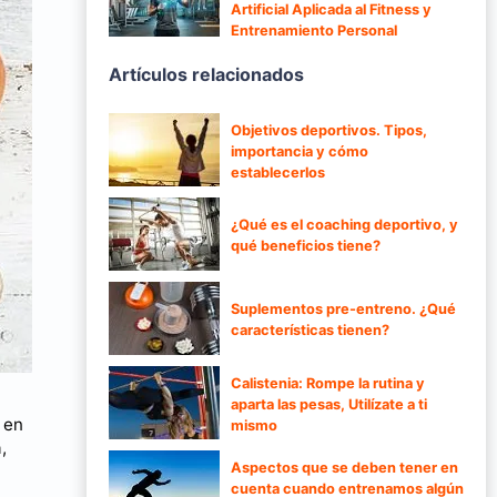
Artificial Aplicada al Fitness y
Entrenamiento Personal
Artículos relacionados
Objetivos deportivos. Tipos,
importancia y cómo
establecerlos
¿Qué es el coaching deportivo, y
qué beneficios tiene?
Suplementos pre-entreno. ¿Qué
características tienen?
Calistenia: Rompe la rutina y
aparta las pesas, Utilízate a ti
 en
mismo
,
Aspectos que se deben tener en
cuenta cuando entrenamos algún