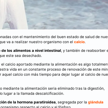
cionadas con el mantenimiento del buen estado de salud de nue
 que va a realizar nuestro organismo con el
calcio
.
de los alimentos a nivel intestinal
, y también de reabsorber e
r que este sea desechado.
el calcio aportado mediante la alimentación es algo totalmen
estra vida en un constante proceso de renovación de este min
 aquel calcio con más tiempo para dejar lugar al calcio de nu
o mediante la alimentación seria eliminado tras la digestión,
 lugar a la llamada descalcificación.
ción de la hormona paratiroidea
, segregada por la
glándula
organismo respecto al calcio y al fósforo.