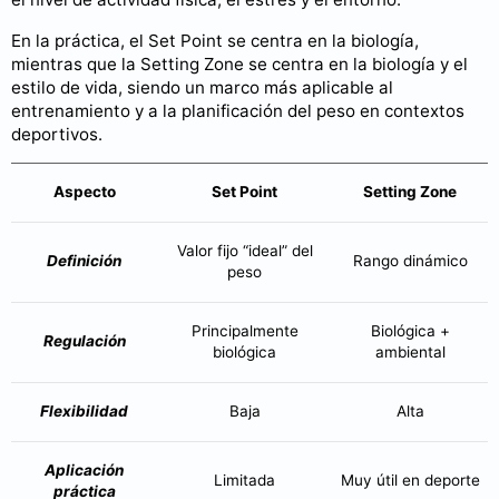
En la práctica, el Set Point se centra en la biología,
mientras que la Setting Zone se centra en la biología y el
estilo de vida, siendo un marco más aplicable al
entrenamiento y a la planificación del peso en contextos
deportivos.
Aspecto
Set Point
Setting Zone
Valor fijo “ideal” del
Definición
Rango dinámico
peso
Principalmente
Biológica +
Regulación
biológica
ambiental
Flexibilidad
Baja
Alta
Aplicación
Limitada
Muy útil en deporte
práctica