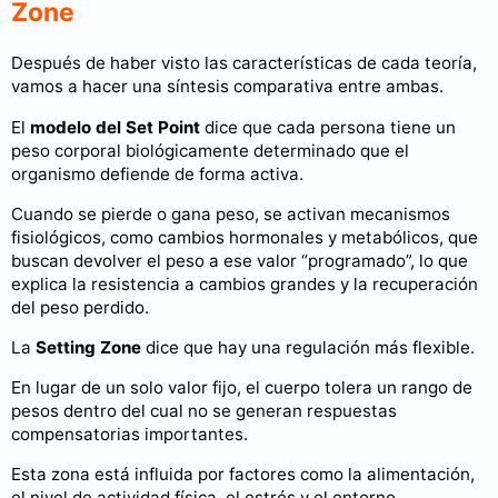
Zone
Después de haber visto las características de cada teoría,
vamos a hacer una síntesis comparativa entre ambas.
El
modelo del Set Point
dice que cada persona tiene un
peso corporal biológicamente determinado que el
organismo defiende de forma activa.
Cuando se pierde o gana peso, se activan mecanismos
fisiológicos, como cambios hormonales y metabólicos, que
buscan devolver el peso a ese valor “programado”, lo que
explica la resistencia a cambios grandes y la recuperación
del peso perdido.
La
Setting Zone
dice que hay una regulación más flexible.
En lugar de un solo valor fijo, el cuerpo tolera un rango de
pesos dentro del cual no se generan respuestas
compensatorias importantes.
Esta zona está influida por factores como la alimentación,
el nivel de actividad física, el estrés y el entorno.