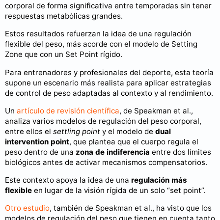
corporal de forma significativa entre temporadas sin tener
respuestas metabólicas grandes.
Estos resultados refuerzan la idea de una regulación
flexible del peso, más acorde con el modelo de Setting
Zone que con un Set Point rígido.
Para entrenadores y profesionales del deporte, esta teoría
supone un escenario más realista para aplicar estrategias
de control de peso adaptadas al contexto y al rendimiento.
Un
artículo de revisión científica
, de Speakman et al.,
analiza varios modelos de regulación del peso corporal,
entre ellos el
settling point
y el modelo de
dual
intervention point
, que plantea que el cuerpo regula el
peso dentro de una
zona de indiferen­cia
entre dos límites
biológicos antes de activar mecanismos compensatorios.
Este contexto apoya la idea de una
regulación más
flexible
en lugar de la visión rígida de un solo “set point”.
Otro estudio
, también de Speakman et al., ha visto que los
modelos de regulación del peso que tienen en cuenta tanto