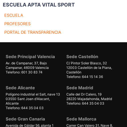
ESCUELA APTA VITAL SPORT
ESCUELA
PROFESORES
PORTAL DE TRANSPARENCIA
Sede Principal Valencia
Sede Castellón
Av. de Campanar, 37, Bajo
C/ Pintor Soler Blasco, 32
Campanar, 46009 Valencia
12003 Castellón de la Plana,
Telefono: 601 30 83 74
Castellón
Telefono: 644 15 14 36
Sede Alicante
Sede Madrid
Polígono industrial el Salt, nave 13
Calle del Dr Calero, 19
03550 Sant Joan d'Alacant,
28220 Majadahonda, Madrid
Alicante
Telefono: 644 35 04 03
Telefono: 644 35 04 03
Sede Gran Canaria
Sede Mallorca
Avenida de Gáldar 56, planta 1
Carrer Can Valero 31, Nave 8,