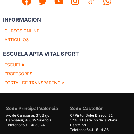
INFORMACION
CURSOS ONLINE
ARTICULOS
ESCUELA APTA VITAL SPORT
ESCUELA
PROFESORES
PORTAL DE TRANSPARENCIA
Sede Principal Valencia
Sede Castellón
Av. de Campanar, 37, Bajo
C/ Pintor Soler Blasco, 32
Campanar, 46009 Valencia
12003 Castellón de la Plana,
Telefono: 601 30 83 74
Castellón
Telefono: 644 15 14 36