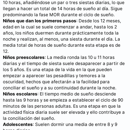
10 horas, añadiéndose un par o tres siestas diarias, lo que
llegan a hacer un total de 14 horas de sueño al día. Sigue
predominando la fase MOR durante el ciclo de sueño.
Niños que dan los primeros pasos
: Desde los 12 meses,
edad en la cual se suele comenzar a andar, hasta los 2
años, los niños duermen durante prácticamente toda la
noche y realizan, al menos, una siesta durante el día. La
media total de horas de sueño durante esta etapa es de
12.
Niños preescolares
: La media ronda las 10 u 11 horas
diarias y el tiempo de siesta suele desaparecer a partir de
los 5 años. Es una etapa de la vida en la que pueden
empezar a aparecer las pesadillas y temores a la
oscuridad, hechos que afectarán a la facilidad para
conciliar el sueño y a su continuidad durante la noche.
Niños escolares
: El tiempo medio de sueño desciende
hasta las 9 horas y se empieza a establecer el ciclo de 90
minutos de las personas adultas. Es una etapa en que la
actividad física diaria suele ser elevada y ello contribuye a
la conciliación del sueño.
Adolescentes
: Suelen dormir una media de entre 8 y 9