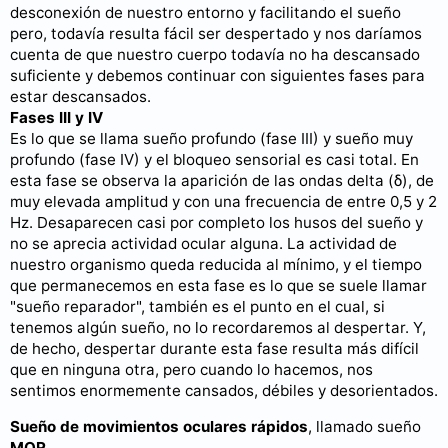
desconexión de nuestro entorno y facilitando el sueño
pero, todavía resulta fácil ser despertado y nos daríamos
cuenta de que nuestro cuerpo todavía no ha descansado
suficiente y debemos continuar con siguientes fases para
estar descansados.
Fases III y IV
Es lo que se llama sueño profundo (fase III) y sueño muy
profundo (fase IV) y el bloqueo sensorial es casi total. En
esta fase se observa la aparición de las ondas delta (δ), de
muy elevada amplitud y con una frecuencia de entre 0,5 y 2
Hz. Desaparecen casi por completo los husos del sueño y
no se aprecia actividad ocular alguna. La actividad de
nuestro organismo queda reducida al mínimo, y el tiempo
que permanecemos en esta fase es lo que se suele llamar
"sueño reparador", también es el punto en el cual, si
tenemos algún sueño, no lo recordaremos al despertar. Y,
de hecho, despertar durante esta fase resulta más difícil
que en ninguna otra, pero cuando lo hacemos, nos
sentimos enormemente cansados, débiles y desorientados.
Sueño de movimientos oculares rápidos
, llamado sueño
MOR