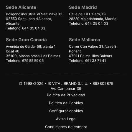
Sede Alicante
Sede Madrid
Polígono industrial el Salt, nave 13
Calle del Dr Calero, 19
03550 Sant Joan d'Alacant,
28220 Majadahonda, Madrid
Alicante
Telefono: 644 35 04 03
Telefono: 644 35 04 03
Sede Gran Canaria
Sede Mallorca
Avenida de Gáldar 56, planta 1
Carrer Can Valero 31, Nave 8,
local 40
Ponent
35100, Maspalomas, Las Palmas
07011 Palma, Illes Balears
Telefono: 679 55 59 06
Telefono: 661 38 71 41
© 1998-2026 - IS VITAL BRAND S.L.U. - B98802879
Av. Campanar 39
Política de Privacidad
Politica de Cookies
Configurar cookies
Aviso Legal
Condiciones de compra