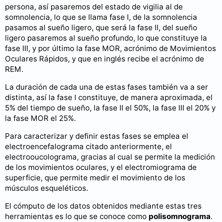
persona, así pasaremos del estado de vigilia al de
somnolencia, lo que se llama fase I, de la somnolencia
pasamos al sueño ligero, que será la fase II, del sueño
ligero pasaremos al sueño profundo, lo que constituye la
fase III, y por último la fase MOR, acrónimo de Movimientos
Oculares Rápidos, y que en inglés recibe el acrónimo de
REM.
La duración de cada una de estas fases también va a ser
distinta, así la fase I constituye, de manera aproximada, el
5% del tiempo de sueño, la fase II el 50%, la fase III el 20% y
la fase MOR el 25%.
Para caracterizar y definir estas fases se emplea el
electroencefalograma citado anteriormente, el
electrooucolograma, gracias al cual se permite la medición
de los movimientos oculares, y el electromiograma de
superficie, que permite medir el movimiento de los
músculos esqueléticos.
El cómputo de los datos obtenidos mediante estas tres
herramientas es lo que se conoce como
polisomnograma
.