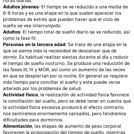
horas diarias.
Adultos jóvenes
: El tiempo se ve reducido a una media de
6-8 horas y es una etapa en la que suelen aparecer los
problemas de estrés que pueden hacer que el ciclo de
sueño se vea interrumpido.
Adultos
: El tiempo total de sueño diario se ve reducido, así
como la fase IV.
Personas en la tercera edad
: Se trata de una etapa en la
que se siente más la necesidad de descansar que de
dormir. Es habitual realizar siestas durante el día y reducir
el tiempo de sueño nocturno. Se produce una reducción de
las fases III, IV y MOR, así como un aumento de las veces
en que se despiertan por la noche. En general se requiere
más tiempo para conciliar el sueño y este puede verse
alterado por los problemas de salud.
Actividad física
, la realización de actividad física favorece
la conciliación del sueño, pero se debe tener en cuenta que
la actividad física excesiva producirá el efecto contrario,
nos sentiremos enormemente cansados, pero tendremos
dificultades para dormirnos.
Alimentación
, las etapas de aumento de peso corporal
favorecen la prolongación del tiempo de sueño, mientras