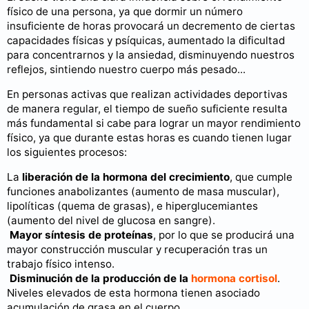
físico de una persona, ya que dormir un número
insuficiente de horas provocará un decremento de ciertas
capacidades físicas y psíquicas, aumentado la dificultad
para concentrarnos y la ansiedad, disminuyendo nuestros
reflejos, sintiendo nuestro cuerpo más pesado...
En personas activas que realizan actividades deportivas
de manera regular, el tiempo de sueño suficiente resulta
más fundamental si cabe para lograr un mayor rendimiento
físico, ya que durante estas horas es cuando tienen lugar
los siguientes procesos:
La
liberación de la hormona del crecimiento
, que cumple
funciones anabolizantes (aumento de masa muscular),
lipolíticas (quema de grasas), e hiperglucemiantes
(aumento del nivel de glucosa en sangre).
Mayor síntesis de proteínas
, por lo que se producirá una
mayor construcción muscular y recuperación tras un
trabajo físico intenso.
Disminución de la producción de la
hormona cortisol
.
Niveles elevados de esta hormona tienen asociado
acumulación de grasa en el cuerpo.