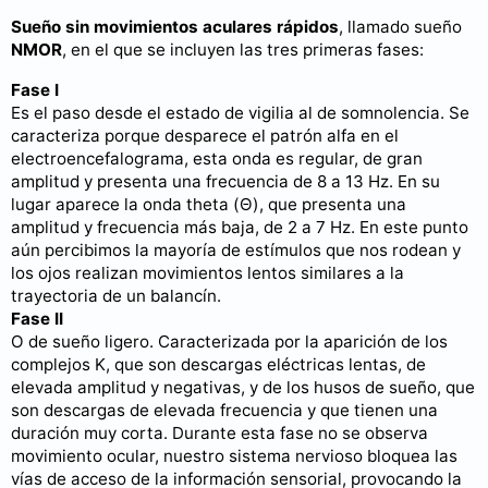
Sueño sin movimientos aculares rápidos
, llamado sueño
NMOR
, en el que se incluyen las tres primeras fases:
Fase I
Es el paso desde el estado de vigilia al de somnolencia. Se
caracteriza porque desparece el patrón alfa en el
electroencefalograma, esta onda es regular, de gran
amplitud y presenta una frecuencia de 8 a 13 Hz. En su
lugar aparece la onda theta (Θ), que presenta una
amplitud y frecuencia más baja, de 2 a 7 Hz. En este punto
aún percibimos la mayoría de estímulos que nos rodean y
los ojos realizan movimientos lentos similares a la
trayectoria de un balancín.
Fase II
O de sueño ligero. Caracterizada por la aparición de los
complejos K, que son descargas eléctricas lentas, de
elevada amplitud y negativas, y de los husos de sueño, que
son descargas de elevada frecuencia y que tienen una
duración muy corta. Durante esta fase no se observa
movimiento ocular, nuestro sistema nervioso bloquea las
vías de acceso de la información sensorial, provocando la