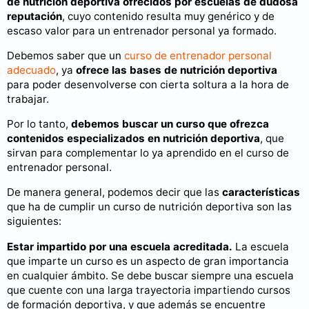
de nutrición deportiva ofrecidos por escuelas de dudosa
reputación
, cuyo contenido resulta muy genérico y de
escaso valor para un entrenador personal ya formado.
Debemos saber que un
curso de entrenador personal
adecuado
, ya
ofrece las bases de nutrición deportiva
para poder desenvolverse con cierta soltura a la hora de
trabajar.
Por lo tanto,
debemos buscar un curso que ofrezca
contenidos especializados en nutrición deportiva
, que
sirvan para complementar lo ya aprendido en el curso de
entrenador personal.
De manera general, podemos decir que las
características
que ha de cumplir un curso de nutrición deportiva son las
siguientes:
Estar impartido por una escuela acreditada.
La escuela
que imparte un curso es un aspecto de gran importancia
en cualquier ámbito. Se debe buscar siempre una escuela
que cuente con una larga trayectoria impartiendo cursos
de formación deportiva, y que además se encuentre