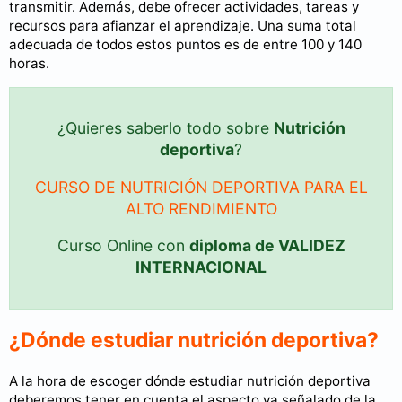
transmitir. Además, debe ofrecer actividades, tareas y
recursos para afianzar el aprendizaje. Una suma total
adecuada de todos estos puntos es de entre 100 y 140
horas.
¿Quieres saberlo todo sobre
Nutrición
deportiva
?
CURSO DE NUTRICIÓN DEPORTIVA PARA EL
ALTO RENDIMIENTO
Curso Online con
diploma de VALIDEZ
INTERNACIONAL
¿Dónde estudiar nutrición deportiva?
A la hora de escoger dónde estudiar nutrición deportiva
deberemos tener en cuenta el aspecto ya señalado de la