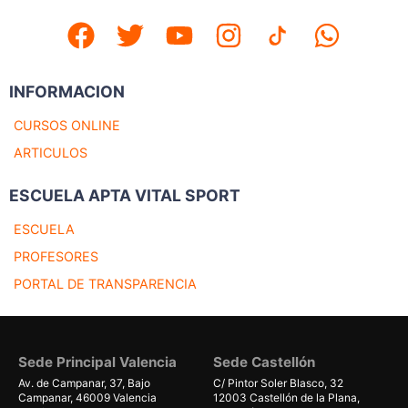
INFORMACION
CURSOS ONLINE
ARTICULOS
ESCUELA APTA VITAL SPORT
ESCUELA
PROFESORES
PORTAL DE TRANSPARENCIA
Sede Principal Valencia
Sede Castellón
Av. de Campanar, 37, Bajo
C/ Pintor Soler Blasco, 32
Campanar, 46009 Valencia
12003 Castellón de la Plana,