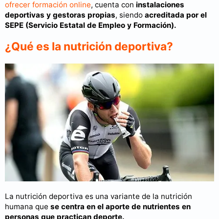
ofrecer formación online
, cuenta con
instalaciones
deportivas y gestoras propias
, siendo
acreditada por el
SEPE (Servicio Estatal de Empleo y Formación).
¿Qué es la nutrición deportiva?
La nutrición deportiva es una variante de la nutrición
humana que
se centra en el aporte de nutrientes en
personas que practican deporte.