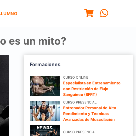
ALUMNO
 o es un mito?
Formaciones
CURSO ONLINE
Especialista en Entrenamiento
con Restricción de Flujo
Sanguíneo (BFRT)
CURSO PRESENCIAL
Entrenador Personal de Alto
Rendimiento y Técnicas
Avanzadas de Musculación
CURSO PRESENCIAL