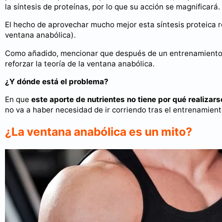
la síntesis de proteínas, por lo que su acción se magnificará.
El hecho de aprovechar mucho mejor esta síntesis proteica 
ventana anabólica).
Como añadido, mencionar que después de un entrenamiento e
reforzar la teoría de la ventana anabólica.
¿Y dónde está el problema?
En que
este aporte de nutrientes no tiene por qué realizar
no va a haber necesidad de ir corriendo tras el entrenamie
¿La ventana anabólica es un mito?