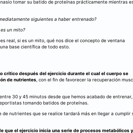
mnasio tomar su batido de proteínas prácticamente mientras e
nmediatamente siguientes a haber entrenado?
 es un mito?
 es real, si es un mito, qué nos dice el concepto de ventana
una base científica de todo esto.
 crítico después del ejercicio durante el cual el cuerpo se
ión de nutrientes
, con el fin de favorecer la recuperación musc
entre 30 y 45 minutos desde que hemos acabado de entrenar,
deportistas tomando batidos de proteínas.
 de nutrientes que se realice tardará más en llegar a cumplir 
de que el ejercicio inicia una serie de procesos metabólicos 