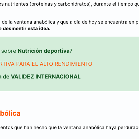
os nutrientes (proteínas y carbohidratos), durante el tiempo q
, de la ventana anabólica y que a día de hoy se encuentra en p
 desmentir esta idea.
o sobre
Nutrición deportiva
?
TIVA PARA EL ALTO RENDIMIENTO
a de VALIDEZ INTERNACIONAL
bólica
damentos que han hecho que la ventana anabólica haya perdurad