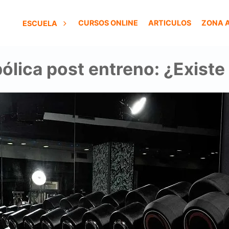
CURSOS ONLINE
ARTICULOS
ZONA 
ESCUELA
lica post entreno: ¿Existe