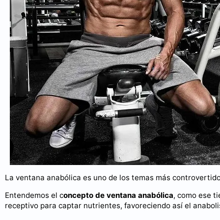
La ventana anabólica es uno de los temas más controvertidos
Entendemos el c
oncepto de ventana anabólica
, como ese t
receptivo para captar nutrientes, favoreciendo así el anabol