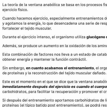
La teoría de la ventana anabólica se basa en los procesos fi
ejercicio físico.
Cuando hacemos ejercicio, especialmente entrenamientos de
y agotamos la energía, lo que desencadena una serie de res
fortalecer el tejido muscular.
Durante el ejercicio intenso, el organismo utiliza
glucógeno 
Además, se produce un aumento en la oxidación de los amin
Esta combinación de factores nos lleva a un estado de cata
obtener energía y mantener la función contráctil.
Sin embargo,
en cuanto acabamos el entrenamiento
, el or
de proteínas y la reconstrucción del tejido muscular dañado.
Este es el momento en el que se dice que la ventana anaból
inmediatamente después del ejercicio es cuando el cuerpo 
carbohidratos, para facilitar la recuperación y promover el c
Si después del entrenamiento aportamos carbohidratos de li
proteínas (el típico batido post entrenamiento), se podrá re