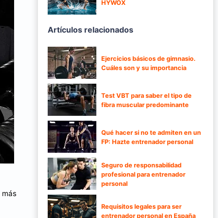
HYWOX
Artículos relacionados
Ejercicios básicos de gimnasio.
Cuáles son y su importancia
Test VBT para saber el tipo de
fibra muscular predominante
Qué hacer si no te admiten en un
FP: Hazte entrenador personal
Seguro de responsabilidad
profesional para entrenador
personal
o más
Requisitos legales para ser
entrenador personal en España