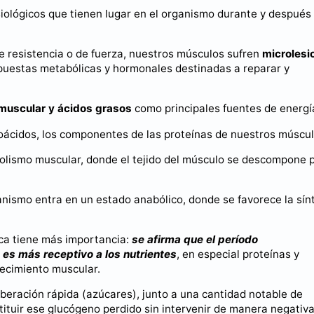
siológicos que tienen lugar en el organismo durante y después
 resistencia o de fuerza, nuestros músculos sufren
microlesi
puestas metabólicas y hormonales destinadas a reparar y
muscular y ácidos grasos
como principales fuentes de energí
oácidos, los componentes de las proteínas de nuestros múscul
bolismo muscular, donde el tejido del músculo se descompone 
ganismo entra en un estado anabólico, donde se favorece la sín
ica tiene más importancia:
se afirma que el período
es más receptivo a los nutrientes
, en especial proteínas y
recimiento muscular.
beración rápida (azúcares), junto a una cantidad notable de
stituir ese glucógeno perdido sin intervenir de manera negativ