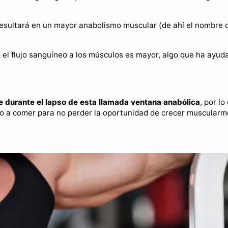
resultará en un mayor anabolismo muscular (de ahí el nombre 
l flujo sanguíneo a los músculos es mayor, algo que ha ayud
se durante el lapso de esta llamada ventana anabólica
, por lo
nto a comer para no perder la oportunidad de crecer muscularm