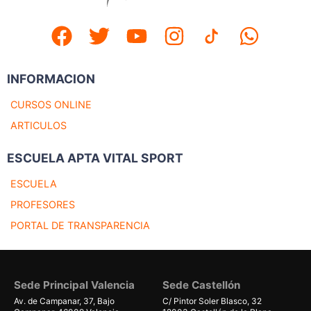
INFORMACION
CURSOS ONLINE
ARTICULOS
ESCUELA APTA VITAL SPORT
ESCUELA
PROFESORES
PORTAL DE TRANSPARENCIA
Sede Principal Valencia
Sede Castellón
Av. de Campanar, 37, Bajo
C/ Pintor Soler Blasco, 32