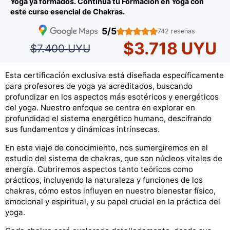
Yoga ya formados. Continúa tu Formación en Yoga con
este curso esencial de Chakras.
5/5
742 reseñas
$3.718 UYU
$7.400 UYU
Esta certificación exclusiva está diseñada específicamente
para profesores de yoga ya acreditados, buscando
profundizar en los aspectos más esotéricos y energéticos
del yoga. Nuestro enfoque se centra en explorar en
profundidad el sistema energético humano, descifrando
sus fundamentos y dinámicas intrínsecas.
En este viaje de conocimiento, nos sumergiremos en el
estudio del sistema de chakras, que son núcleos vitales de
energía. Cubriremos aspectos tanto teóricos como
prácticos, incluyendo la naturaleza y funciones de los
chakras, cómo estos influyen en nuestro bienestar físico,
emocional y espiritual, y su papel crucial en la práctica del
yoga.