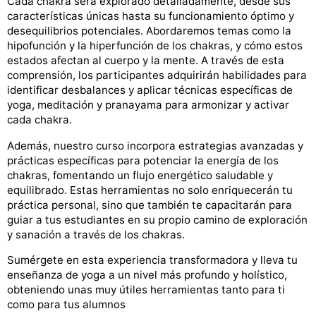
Cada chakra será explorado detalladamente, desde sus
características únicas hasta su funcionamiento óptimo y
desequilibrios potenciales. Abordaremos temas como la
hipofunción y la hiperfunción de los chakras, y cómo estos
estados afectan al cuerpo y la mente. A través de esta
comprensión, los participantes adquirirán habilidades para
identificar desbalances y aplicar técnicas específicas de
yoga, meditación y pranayama para armonizar y activar
cada chakra.
Además, nuestro curso incorpora estrategias avanzadas y
prácticas específicas para potenciar la energía de los
chakras, fomentando un flujo energético saludable y
equilibrado. Estas herramientas no solo enriquecerán tu
práctica personal, sino que también te capacitarán para
guiar a tus estudiantes en su propio camino de exploración
y sanación a través de los chakras.
Sumérgete en esta experiencia transformadora y lleva tu
enseñanza de yoga a un nivel más profundo y holístico,
obteniendo unas muy útiles herramientas tanto para ti
como para tus alumnos