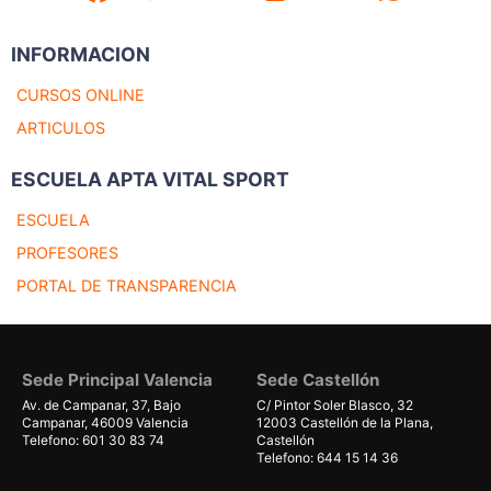
INFORMACION
CURSOS ONLINE
ARTICULOS
ESCUELA APTA VITAL SPORT
ESCUELA
PROFESORES
PORTAL DE TRANSPARENCIA
Sede Principal Valencia
Sede Castellón
Av. de Campanar, 37, Bajo
C/ Pintor Soler Blasco, 32
Campanar, 46009 Valencia
12003 Castellón de la Plana,
Telefono: 601 30 83 74
Castellón
Telefono: 644 15 14 36