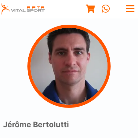
Jérôme Bertolutti