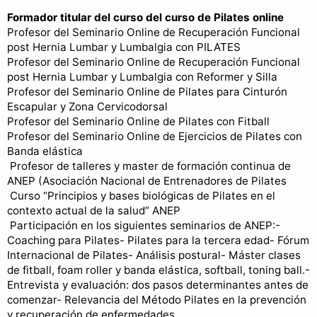
Formador titular del curso del curso de Pilates online
Profesor del Seminario Online de Recuperación Funcional
post Hernia Lumbar y Lumbalgia con PILATES
Profesor del Seminario Online de Recuperación Funcional
post Hernia Lumbar y Lumbalgia con Reformer y Silla
Profesor del Seminario Online de Pilates para Cinturón
Escapular y Zona Cervicodorsal
Profesor del Seminario Online de Pilates con Fitball
Profesor del Seminario Online de Ejercicios de Pilates con
Banda elástica
Profesor de talleres y master de formación continua de
ANEP (Asociación Nacional de Entrenadores de Pilates
Curso “Principios y bases biológicas de Pilates en el
contexto actual de la salud” ANEP
Participación en los siguientes seminarios de ANEP:-
Coaching para Pilates- Pilates para la tercera edad- Fórum
Internacional de Pilates- Análisis postural- Máster clases
de fitball, foam roller y banda elástica, softball, toning ball.-
Entrevista y evaluación: dos pasos determinantes antes de
comenzar- Relevancia del Método Pilates en la prevención
y recuperación de enfermedades