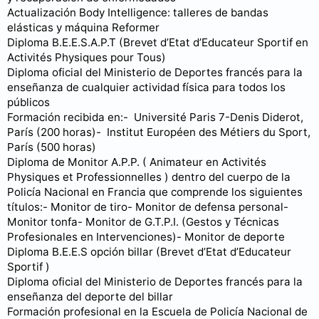
Actualización Body Intelligence: talleres de bandas
elásticas y máquina Reformer
Diploma B.E.E.S.A.P.T (Brevet d’Etat d’Educateur Sportif en
Activités Physiques pour Tous)
Diploma oficial del Ministerio de Deportes francés para la
enseñanza de cualquier actividad física para todos los
públicos
Formación recibida en:- Université Paris 7-Denis Diderot,
París (200 horas)- Institut Européen des Métiers du Sport,
París (500 horas)
Diploma de Monitor A.P.P. ( Animateur en Activités
Physiques et Professionnelles ) dentro del cuerpo de la
Policía Nacional en Francia que comprende los siguientes
títulos:- Monitor de tiro- Monitor de defensa personal-
Monitor tonfa- Monitor de G.T.P.I. (Gestos y Técnicas
Profesionales en Intervenciones)- Monitor de deporte
Diploma B.E.E.S opción billar (Brevet d’Etat d’Educateur
Sportif )
Diploma oficial del Ministerio de Deportes francés para la
enseñanza del deporte del billar
Formación profesional en la Escuela de Policía Nacional de