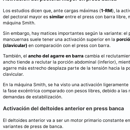
Los estudios dicen que, ante cargas máximas (
1-RM
), la act
del pectoral mayor es
similar
entre el press con barra libre,
máquina Smith.
Sin embargo, hay matices importantes según la variante: el 
mancuernas suele tener una activación superior en la
porció
(clavicular)
en comparación con el press con barra.
También, el
ancho del agarre en barra
cambia el reclutamien
ancho tiende a reclutar la porción abdominal (inferior), mien
agarre más estrecho desplaza parte de la tensión hacia la p
clavicular.
En la máquina Smith, se ha visto una activación ligerament
la fase excéntrica comparado con pesos libres, debido a las
demandas de estabilización.
Activación del deltoides anterior en press banca
El deltoides anterior va a ser un motor primario constante en
variantes de press de banca.