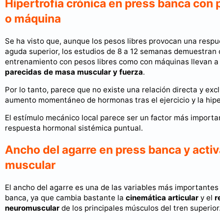
Hipertrofia crónica en press banca con 
o máquina
Se ha visto que, aunque los pesos libres provocan una resp
aguda superior, los estudios de 8 a 12 semanas demuestran 
entrenamiento con pesos libres como con máquinas llevan 
parecidas de masa muscular y fuerza
.
Por lo tanto, parece que no existe una relación directa y excl
aumento momentáneo de hormonas tras el ejercicio y la hiper
El estímulo mecánico local parece ser un factor más importa
respuesta hormonal sistémica puntual.
Ancho del agarre en press banca y acti
muscular
El ancho del agarre es una de las variables más importantes 
banca, ya que cambia bastante la
cinemática articular
y el
r
neuromuscular
de los principales músculos del tren superior