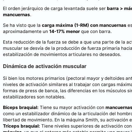
El orden jerárquico de carga levantada suele ser
barra > má
mancuernas
.
Se ha visto que la
carga máxima (1-RM) con mancuernas
e
aproximadamente un
14-17% menor
que con barra.
Esta reducción de la fuerza se debe a que una parte de la ac
muscular se desvía de la producción de fuerza primaria hacia
estabilización de movimientos articulares no deseados.
Dinámica de activación muscular
Si bien los motores primarios (pectoral mayor y deltoides ant
niveles de activación similares al trabajar con cargas máxima
formas de press de banca, las diferencias en los músculos si
estabilizadores son notables.
Bíceps braquial:
Tiene su mayor activación con
mancuerna
como un estabilizador dinámico de la articulación del hombro
libertad de movimiento. En la máquina Smith, su activación 
Tríceps braquial:
Tiene niveles superiores de activación con