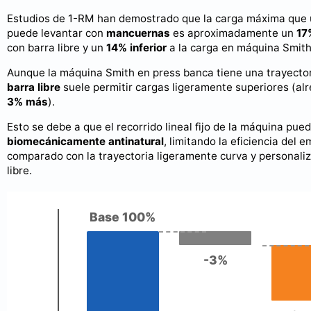
Estudios de 1-RM han demostrado que la carga máxima que 
puede levantar con
mancuernas
es aproximadamente un
17
con barra libre y un
14% inferior
a la carga en máquina Smith
Aunque la máquina Smith en press banca tiene una trayector
barra libre
suele permitir cargas ligeramente superiores (al
3% más
).
Esto se debe a que el recorrido lineal fijo de la máquina pue
biomecánicamente antinatural
, limitando la eficiencia del 
comparado con la trayectoria ligeramente curva y personaliz
libre.
Base 100%
-3%