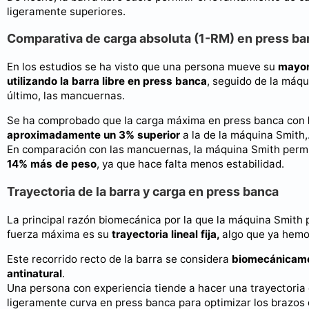
ligeramente superiores.
Comparativa de carga absoluta (1-RM) en press ba
En los estudios se ha visto que una persona mueve su
mayor
utilizando la barra libre en press banca
, seguido de la máqu
último, las mancuernas.
Se ha comprobado que la carga máxima en press banca con
aproximadamente un 3% superior
a la de la máquina Smith,
En comparación con las mancuernas, la máquina Smith permi
14% más de peso
, ya que hace falta menos estabilidad.
Trayectoria de la barra y carga en press banca
La principal razón biomecánica por la que la máquina Smith p
fuerza máxima es su
trayectoria lineal fija,
algo que ya hem
Este recorrido recto de la barra se considera
biomecánicam
antinatural
.
Una persona con experiencia tiende a hacer una trayectoria
ligeramente curva en press banca para optimizar los brazo