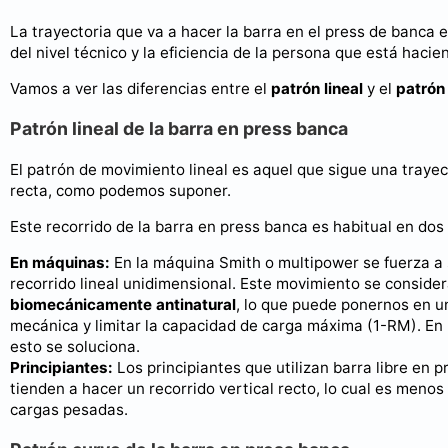
La trayectoria que va a hacer la barra en el press de banca 
del nivel técnico y la eficiencia de la persona que está hacien
Vamos a ver las diferencias entre el
patrón lineal
y el
patrón
Patrón lineal de la barra en press banca
El patrón de movimiento lineal es aquel que sigue una trayect
recta, como podemos suponer.
Este recorrido de la barra en press banca es habitual en dos
En máquinas:
En la máquina Smith o multipower se fuerza a 
recorrido lineal unidimensional. Este movimiento se conside
biomecánicamente antinatural
, lo que puede ponernos en u
mecánica y limitar la capacidad de carga máxima (1-RM). En
esto se soluciona.
Principiantes:
Los principiantes que utilizan barra libre en 
tienden a hacer un recorrido vertical recto, lo cual es menos 
cargas pesadas.