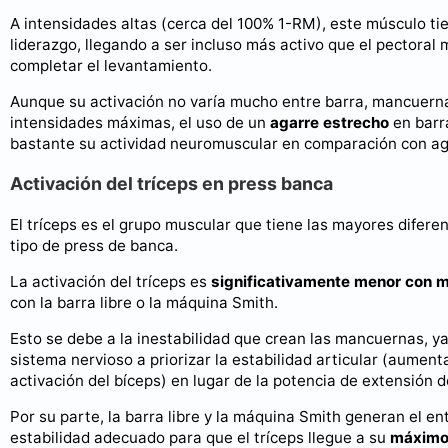
A intensidades altas (cerca del 100% 1-RM), este músculo ti
liderazgo, llegando a ser incluso más activo que el pectoral
completar el levantamiento.
Aunque su activación no varía mucho entre barra, mancuern
intensidades máximas, el uso de un
agarre estrecho
en barr
bastante su actividad neuromuscular en comparación con ag
Activación del tríceps en press banca
El tríceps es el grupo muscular que tiene las mayores difere
tipo de press de banca.
La activación del tríceps es
significativamente menor con 
con la barra libre o la máquina Smith.
Esto se debe a la inestabilidad que crean las mancuernas, ya
sistema nervioso a priorizar la estabilidad articular (aument
activación del bíceps) en lugar de la potencia de extensión d
Por su parte, la barra libre y la máquina Smith generan el en
estabilidad adecuado para que el tríceps llegue a su
máximo 