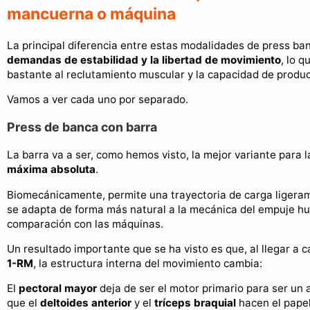
mancuerna o máquina
La principal diferencia entre estas modalidades de press ban
demandas de estabilidad y la libertad de movimiento
, lo q
bastante al reclutamiento muscular y la capacidad de produc
Vamos a ver cada uno por separado.
Press de banca con barra
La barra va a ser, como hemos visto, la mejor variante para 
máxima absoluta
.
Biomecánicamente, permite una trayectoria de carga ligera
se adapta de forma más natural a la mecánica del empuje 
comparación con las máquinas.
Un resultado importante que se ha visto es que, al llegar a 
1-RM
, la estructura interna del movimiento cambia:
El
pectoral mayor
deja de ser el motor primario para ser un 
que el
deltoides anterior
y el
tríceps braquial
hacen el papel