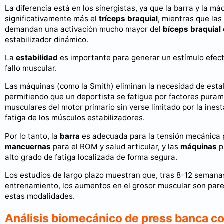
La diferencia está en los sinergistas, ya que la barra y la má
significativamente más el
tríceps braquial
, mientras que la
demandan una activación mucho mayor del
bíceps braquial
estabilizador dinámico.
La
estabilidad
es importante para generar un estímulo efect
fallo muscular.
Las máquinas (como la Smith) eliminan la necesidad de estabi
permitiendo que un deportista se fatigue por factores pura
musculares del motor primario sin verse limitado por la inest
fatiga de los músculos estabilizadores.
Por lo tanto, la
barra
es adecuada para la tensión mecánica p
mancuernas
para el ROM y salud articular, y las
máquinas
p
alto grado de fatiga localizada de forma segura.
Los estudios de largo plazo muestran que, tras 8-12 semana
entrenamiento, los aumentos en el grosor muscular son pare
estas modalidades.
Análisis biomecánico de press banca co