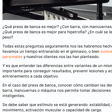
¿Qué press de banca es mejor? ¿Con barra, con mancuernas
¿Qué press de banca es mejor para hipetrofia? ¿En cuál se 
peso?
Todas estas preguntas seguramente nos las habremos hecho
llevamos un tiempo entrenando en el gimnasio, o bien
somos
personales
y nuestros clientes nos las han planteado.
Y es que entender las diferencias entre variantes de un mism
importante para conseguir resultados, prevenir lesiones y ad
entrenamiento a cada objetivo.
En el caso del press de banca, conocer cómo cambian las d
barra, mancuernas o máquina nos permite tomar decisione
inteligentes.
Se debe saber que estímulo se está generando: estabilidad,
movimiento, activación muscular o capacidad de carga.