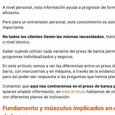
A nivel personal, esta información ayuda a progresar de for
eficiente.
Pero para un entrenador personal, este conocimiento es aú
importante.
No todos los clientes tienen las mismas necesidades
, hist
o nivel técnico.
Saber cuándo utilizar cada variante del press de banca perm
programas individualizados y seguros.
En este artículo vamos a ver las diferencias entre un press 
barra, con mancuernas y en máquina, a través de la evidencia
para así poder dar respuesta a las preguntas que hemos pla
Comentar que
aquí nos centraremos en el press de banca 
quieres ampliar información, en
este artículo
hablamos de ot
con diferentes planos de inclinación.
Fundamento y músculos implicados en e