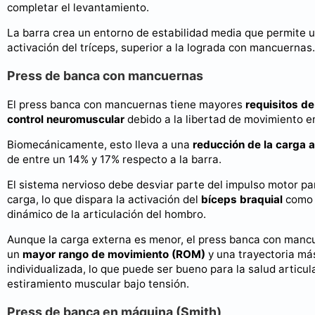
completar el levantamiento.
La barra crea un entorno de estabilidad media que permite u
activación del tríceps, superior a la lograda con mancuernas.
Press de banca con mancuernas
El press banca con mancuernas tiene mayores
requisitos de
control neuromuscular
debido a la libertad de movimiento en
Biomecánicamente, esto lleva a una
reducción de la carga 
de entre un 14% y 17% respecto a la barra.
El sistema nervioso debe desviar parte del impulso motor par
carga, lo que dispara la activación del
bíceps braquial
como 
dinámico de la articulación del hombro.
Aunque la carga externa es menor, el press banca con manc
un
mayor rango de movimiento (ROM)
y una trayectoria má
individualizada, lo que puede ser bueno para la salud articula
estiramiento muscular bajo tensión.
Press de banca en máquina (Smith)