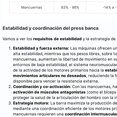
Mancuernas
83% - 86%
-14% a 
Estabilidad y coordinación del press banca
Vamos a ver los
requisitos de estabilidad
y la estrategia de
Estabilidad y fuerza externa:
Las máquinas ofrecen un
alta estabilidad, mientras que los pesos libres, sobre t
mancuernas, aumentan la libertad de movimiento en va
entornos de baja estabilidad, el sistema neuromuscular
de la actividad de los motores primarios hacia la
estabi
movimientos articulares no deseados
, reduciendo la 
disponible para vencer la resistencia externa.
Coordinación y co-activación:
Con las mancuernas, h
activación de músculos antagonistas
(como el bíceps 
proteger la salud de la articulación del hombro con la i
Estrategia motora:
La barra maximiza la producción de
mediante una coordinación eficiente de los motores pri
mancuernas requieren una
coordinación intermuscula