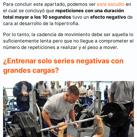
Para concluir este apartado, podemos ver
este estudio
en
el cual se concluyó que
repeticiones con una duración
total mayor a los 10 segundos
tuvo un
efecto negativo
de
cara al desarrollo de la hipertrofia.
Por lo tanto, la cadencia de movimiento debe ser aquella lo
suficientemente lenta pero que no llegue a comprometer el
número de repeticiones a realizar y el peso a mover.
¿Entrenar solo series negativas con
grandes cargas?