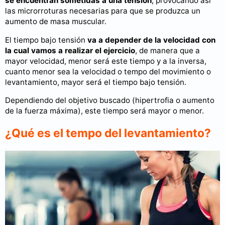
se encuentran sometidas a una tensión
, provocando así
las microrroturas necesarias para que se produzca un
aumento de masa muscular.
El tiempo bajo tensión
va a depender de la velocidad con
la cual vamos a realizar el ejercicio
, de manera que a
mayor velocidad, menor será este tiempo y a la inversa,
cuanto menor sea la velocidad o tempo del movimiento o
levantamiento, mayor será el tiempo bajo tensión.
Dependiendo del objetivo buscado (hipertrofia o aumento
de la fuerza máxima), este tiempo será mayor o menor.
¿Qué es el tempo del levantamiento?