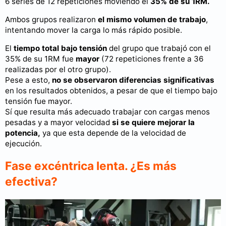
6 series de 12 repeticiones moviendo el
35% de su 1RM.
Ambos grupos realizaron
el mismo volumen de trabajo
,
intentando mover la carga lo más rápido posible.
El
tiempo total bajo tensión
del grupo que trabajó con el
35% de su 1RM fue
mayor
(72 repeticiones frente a 36
realizadas por el otro grupo).
Pese a esto,
no se observaron diferencias significativas
en los resultados obtenidos, a pesar de que el tiempo bajo
tensión fue mayor.
Sí que resulta más adecuado trabajar con cargas menos
pesadas y a mayor velocidad
si se quiere mejorar la
potencia,
ya que esta depende de la velocidad de
ejecución.
Fase excéntrica lenta. ¿Es más
efectiva?