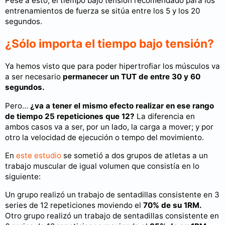
Pese a esto, el tiempo bajo tensión recomendado para los
entrenamientos de fuerza se sitúa entre los 5 y los 20
segundos.
¿Sólo importa el tiempo bajo tensión?
Ya hemos visto que para poder hipertrofiar los músculos va
a ser necesario
permanecer un TUT de entre 30 y 60
segundos.
Pero…
¿va a tener el mismo efecto realizar en ese rango
de tiempo 25 repeticiones que 12?
La diferencia en
ambos casos va a ser, por un lado, la carga a mover; y por
otro la velocidad de ejecución o tempo del movimiento.
En
este estudio
se sometió a dos grupos de atletas a un
trabajo muscular de igual volumen que consistía en lo
siguiente:
Un grupo realizó un trabajo de sentadillas consistente en 3
series de 12 repeticiones moviendo el
70% de su 1RM.
Otro grupo realizó un trabajo de sentadillas consistente en