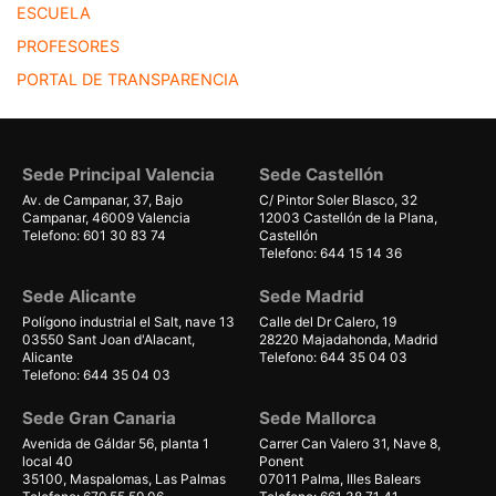
ESCUELA
PROFESORES
PORTAL DE TRANSPARENCIA
Sede Principal Valencia
Sede Castellón
Av. de Campanar, 37, Bajo
C/ Pintor Soler Blasco, 32
Campanar, 46009 Valencia
12003 Castellón de la Plana,
Telefono: 601 30 83 74
Castellón
Telefono: 644 15 14 36
Sede Alicante
Sede Madrid
Polígono industrial el Salt, nave 13
Calle del Dr Calero, 19
03550 Sant Joan d'Alacant,
28220 Majadahonda, Madrid
Alicante
Telefono: 644 35 04 03
Telefono: 644 35 04 03
Sede Gran Canaria
Sede Mallorca
Avenida de Gáldar 56, planta 1
Carrer Can Valero 31, Nave 8,
local 40
Ponent
35100, Maspalomas, Las Palmas
07011 Palma, Illes Balears