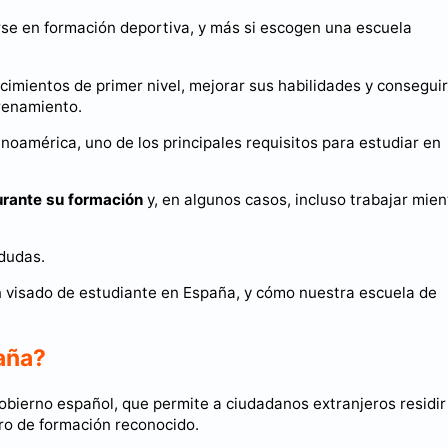
se en formación deportiva, y más si escogen una escuela
cimientos de primer nivel, mejorar sus habilidades y conseguir
trenamiento.
oamérica, uno de los principales requisitos para estudiar en
durante su formación
y, en algunos casos, incluso trabajar mien
dudas.
un visado de estudiante en España, y cómo nuestra escuela de
aña?
 gobierno español, que permite a ciudadanos extranjeros residir
ro de formación reconocido.