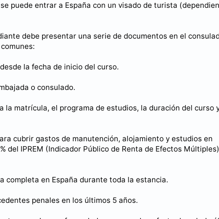
 se puede entrar a España con un visado de turista (dependie
diante debe presentar una serie de documentos en el consula
s comunes:
esde la fecha de inicio del curso.
 embajada o consulado.
la matrícula, el programa de estudios, la duración del curso y
ara cubrir gastos de manutención, alojamiento y estudios en
% del IPREM (Indicador Público de Renta de Efectos Múltiples)
ra completa en España durante toda la estancia.
edentes penales en los últimos 5 años.