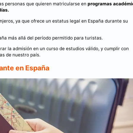
las personas que quieren matricularse en
programas académi
días.
anjeros, ya que ofrece un estatus legal en España durante su
ña más allá del período permitido para turistas.
ar la admisión en un curso de estudios válido, y cumplir con
as de nuestro país.
iante en España