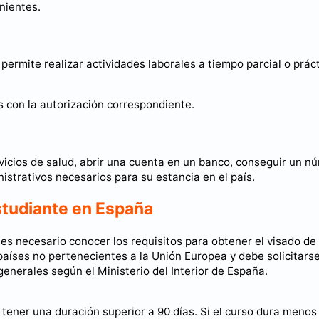
nientes.
permite realizar actividades laborales a tiempo parcial o prác
s con la autorización correspondiente.
icios de salud, abrir una cuenta en un banco, conseguir un n
nistrativos necesarios para su estancia en el país.
studiante en España
es necesario conocer los requisitos para obtener el visado de
países no pertenecientes a la Unión Europea y debe solicitars
 generales según el Ministerio del Interior de España.
tener una duración superior a 90 días. Si el curso dura menos