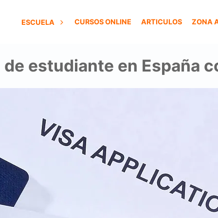
CURSOS ONLINE
ARTICULOS
ZONA 
ESCUELA
 de estudiante en España c